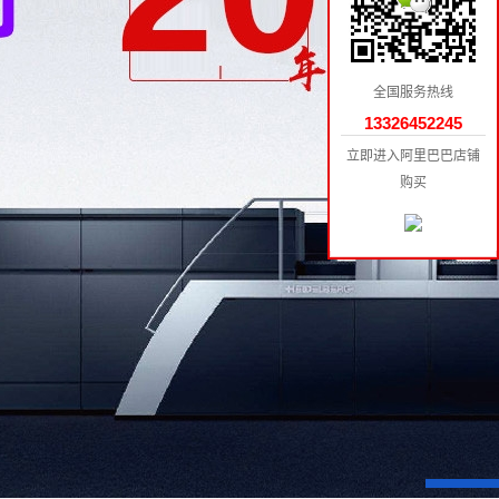
全国服务热线
13326452245
立即进入阿里巴巴店铺
购买