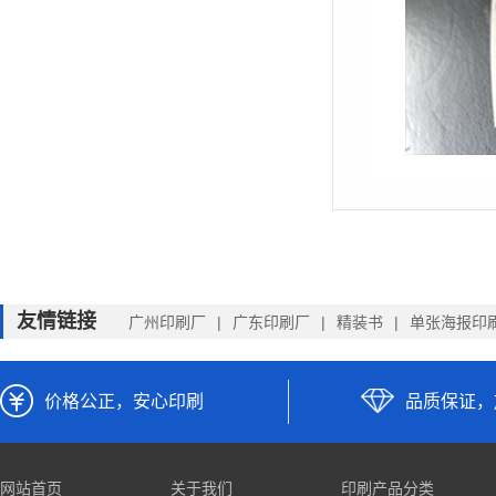
友情链接
广州印刷厂
广东印刷厂
精装书
单张海报印
价格公正，安心印刷
品质保证，
网站首页
关于我们
印刷产品分类