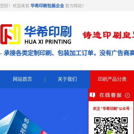
您好！欢迎来到
华希印刷包装企业
官方网站！
- 承接各类定制印刷、包装加工订单，没有广告商高
网站首页
关于我们
印刷产品分类
关注 "华希印刷"公众号