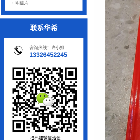
明信片
联系华希
咨询热线：许小姐
13326452245
扫码加微信洽谈