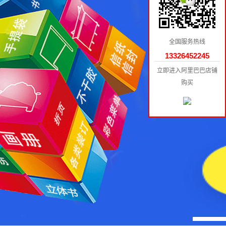
全国服务热线
13326452245
立即进入阿里巴巴店铺
购买